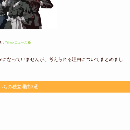
典：
Yahoo!ニュース
かになっていませんが、
考えられる理由についてまとめまし
いちの独立理由3選