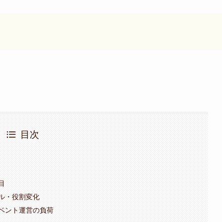
目次
目
ル・役割変化
ベント運営の負荷