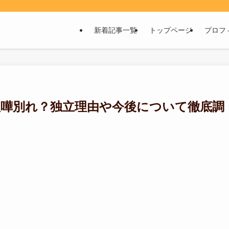
新着記事一覧
トップページ
プロフ
は喧嘩別れ？独立理由や今後について徹底調