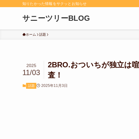
知りたかった情報をサクッとお知らせ
サニーツリーBLOG
ホーム
話題
2BRO.おついちが独立
2025
11/03
査！
2025年11月3日
話題