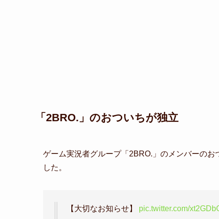
「2BRO.」のおついちが独立
ゲーム実況者グループ「
2BRO.
」のメンバーのお
した。
【大切なお知らせ】
pic.twitter.com/xt2GD