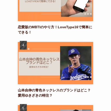
恋愛版のMBTIのやり方！LoveType16で簡単に
できる！
山本由伸の青色ネックレスのブランドはどこ？
愛用ゆきざきの特注？