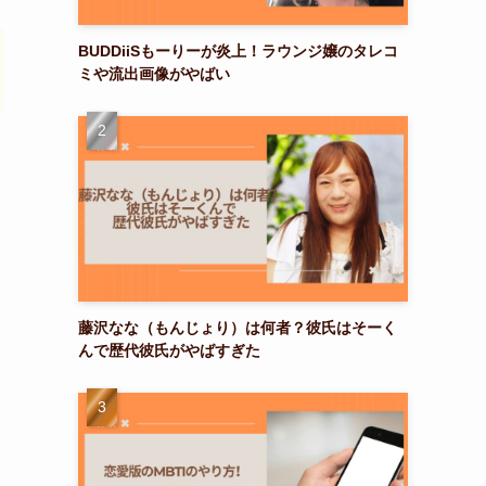
BUDDiiSもーりーが炎上！ラウンジ嬢のタレコ
ミや流出画像がやばい
藤沢なな（もんじょり）は何者？彼氏はそーく
んで歴代彼氏がやばすぎた