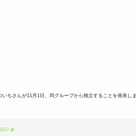
ついちさんが11月1日、同グループから独立することを発表し
bGiO7