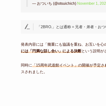
— おついち (@otsuichich)
November 1, 20
「2BRO.」とは通称 = 兄者・弟者・
発表内容には「幾重にも協議を重ね、お互いを心
には「円満な話し合い」による決断
という説明が
同時に
「15周年武道館イベント」の開催が予定
スされました。