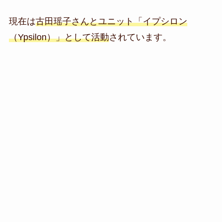
現在は
古田瑶子さんとユニット「イプシロン
（Ypsilon）」として活動
されています。