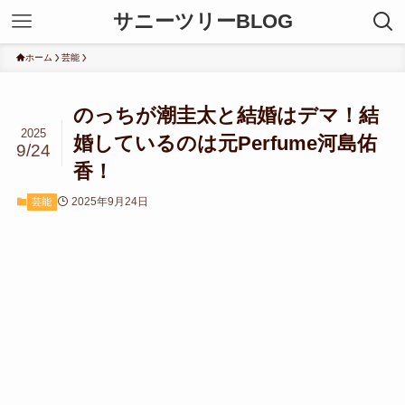
サニーツリーBLOG
ホーム
芸能
のっちが潮圭太と結婚はデマ！結
2025
婚しているのは元Perfume河島佑
9/24
香！
2025年9月24日
芸能