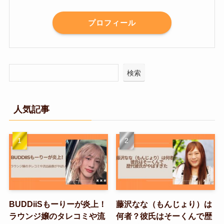
プロフィール
検索
人気記事
BUDDiiSもーりーが炎上！
藤沢なな（もんじょり）は
ラウンジ嬢のタレコミや流
何者？彼氏はそーくんで歴