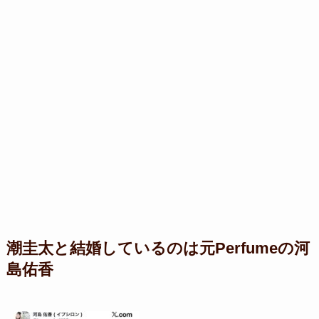
潮圭太と結婚しているのは
元Perfumeの河
島佑香