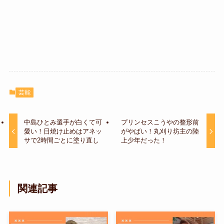
芸能
中島ひとみ選手が白くて可
プリンセスこうやの整形前
愛い！日焼け止めはアネッ
がやばい！丸刈り坊主の陸
サで2時間ごとに塗り直し
上少年だった！
関連記事