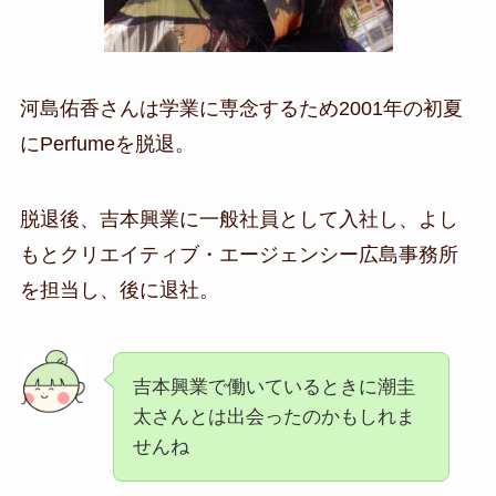
河島佑香さんは
学業に専念するため2001年の初夏
に
Perfumeを
脱退。
脱退後、吉本興業に一般社員として入社し、よし
もとクリエイティブ・エージェンシー広島事務所
を担当し、後に退社。
吉本興業で働いているときに潮圭
太さんとは出会ったのかもしれま
せんね