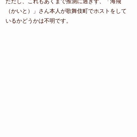
ただし、これも
あくまで推測に過ぎず、「海飛
（かいと）」さん本人が歌舞伎町でホストをして
いるかどうかは不明
です。