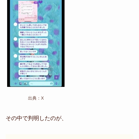
出典：X
その中で判明したのが、