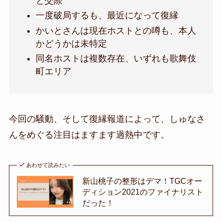
と交際
一度破局するも、最近になって復縁
かいとさんは現在ホストとの噂も、本人
かどうかは未特定
同名ホストは複数存在、いずれも歌舞伎
町エリア
今回の騒動、そして復縁報道によって、
しゅなさ
んをめぐる注目はますます過熱中
です。
あわせて読みたい
新山桃子の整形はデマ！TGCオー
ディション2021のファイナリスト
だった！