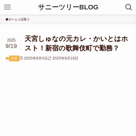
サニーツリーBLOG
ホーム
話題
天宮しゅなの元カレ・かいとはホ
2025
9/19
スト！新宿の歌舞伎町で勤務？
2025年8月4日
2025年9月19日
話題