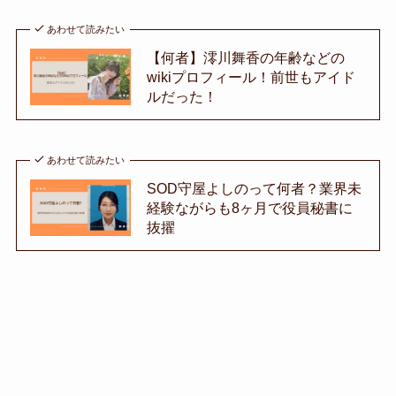
あわせて読みたい
【何者】澪川舞香の年齢などの
wikiプロフィール！前世もアイド
ルだった！
あわせて読みたい
SOD守屋よしのって何者？業界未
経験ながらも8ヶ月で役員秘書に
抜擢