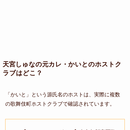
天宮しゅな
の元カレ・かいとのホストク
ラブはどこ？
「かいと」という源氏名のホストは、実際に
複数
の歌舞伎町ホストクラブで確認
されています。