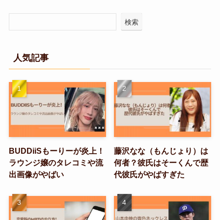
検索
人気記事
BUDDiiSもーりーが炎上！
藤沢なな（もんじょり）は
ラウンジ嬢のタレコミや流
何者？彼氏はそーくんで歴
出画像がやばい
代彼氏がやばすぎた