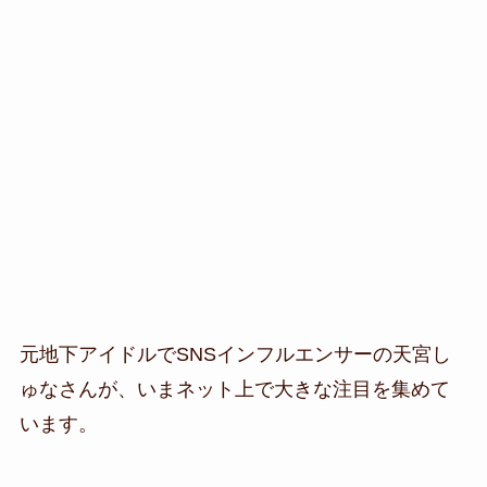
元地下アイドルでSNSインフルエンサーの
天宮し
ゅな
さんが、いまネット上で大きな注目を集めて
います。