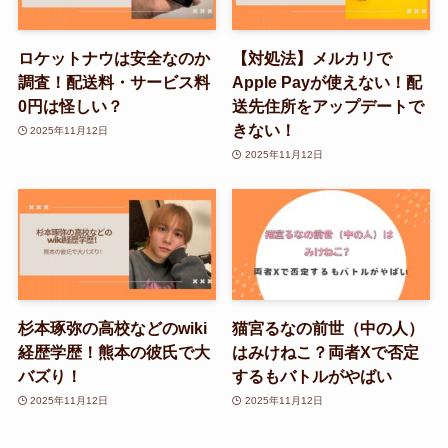
ロケットナウは安全なのか
【対処法】メルカリで
調査！配送料・サービス料
Apple Payが使えない！配
0円は怪しい？
送先住所をアップデートで
きない！
2025年11月12日
2025年11月12日
杉本琢弥の高校などのwiki
猫宮るなの前世（中の人）
経歴学歴！熊本の彼氏で大
はみけねこ？両者Xで否定
バズり！
するもバトルがやばい
2025年11月12日
2025年11月12日