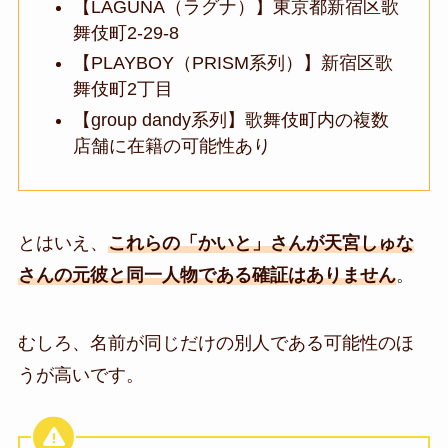
【LAGUNA（ラグナ）】東京都新宿区歌
舞伎町2-29-8
【PLAYBOY（PRISM系列）】新宿区歌
舞伎町2丁目
【group dandy系列】歌舞伎町内の複数
店舗に在籍の可能性あり
とはいえ、
これらの「かいと」さんが天宮しゅな
さんの元彼と同一人物である確証はありません
。
むしろ、名前が同じだけの別人である可能性のほ
うが高いです。