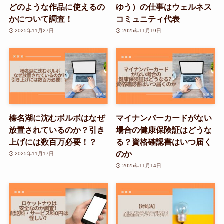
どのような作品に使えるの
ゆう）の仕事はウェルネス
かについて調査！
コミュニティ代表
2025年11月27日
2025年11月19日
榛名湖に沈むボルボはなぜ
マイナンバーカードがない
放置されているのか？引き
場合の健康保険証はどうな
上げには数百万必要！？
る？資格確認書はいつ届く
のか
2025年11月17日
2025年11月14日