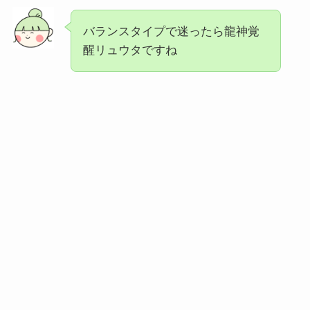
バランスタイプで迷ったら
龍神覚
醒リュウタですね