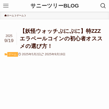
サニーツリーBLOG
ホーム
ゲーム
【妖怪ウォッチぷにぷに】特ZZZ
2025
エラベールコインの初心者オスス
9/19
メの選び方！
2025年5月2日
2025年9月19日
ゲーム