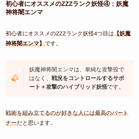
初心者にオススメの
ZZZランク妖怪④
：
妖魔
神将闇エンマ
初心者にオススメの
ZZZランク妖怪4つ目は
【妖魔
神将闇エンマ
】
です。
妖魔神将闇エンマは、単純な攻撃役で
はなく、
戦況をコントロールするサポ
ート＋攻撃のハイブリッド妖怪
です。
戦術を組み立てるのが好きな人には最高のパート
ナー
だと思います。