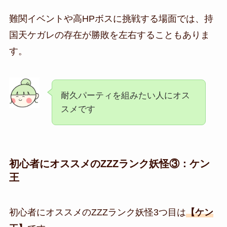
難関イベントや高
HP
ボスに挑戦する場面では、持
国天ケガレの存在が勝敗を左右することもありま
す。
耐久パーティを組みたい人にオス
スメです
初心者にオススメの
ZZZランク妖怪③
：
ケン
王
初心者にオススメの
ZZZランク妖怪3つ目は
【ケン