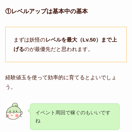
①レベルアップは基本中の基本
まずは妖怪の
レベルを最大（Lv.50）まで上
げる
のが最優先だと思われます。
経験値玉を使って効率的に育てるとよいでしょ
う。
イベント周回で稼ぐのもいいです
ね