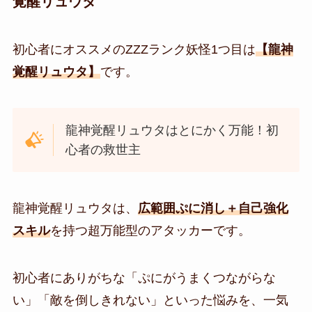
覚醒リュウタ
初心者にオススメの
ZZZランク妖怪1つ目は
【
龍神
覚醒リュウタ】
です。
龍神覚醒リュウタはとにかく万能！初
心者の救世主
龍神覚醒リュウタは、
広範囲ぷに消し＋自己強化
スキル
を持つ超万能型のアタッカーです。
初心者にありがちな「ぷにがうまくつながらな
い」「敵を倒しきれない」といった悩みを、一気