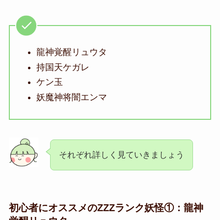
龍神
覚醒リュウタ
持国天ケガレ
ケン玉
妖魔神将闇エンマ
それぞれ詳しく見ていきましょう
初心者にオススメの
ZZZランク妖怪
①：
龍神