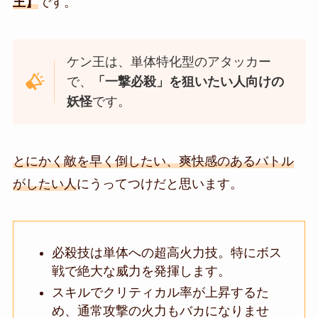
王
】
です。
ケン王は、単体特化型のアタッカー
で、
「一撃必殺」を狙いたい人向けの
妖怪
です。
とにかく敵を早く倒したい、爽快感のあるバトル
がしたい人
にうってつけだと思います。
必殺技は単体への超高火力技。特にボス
戦で絶大な威力を発揮します。
スキルでクリティカル率が上昇するた
め、通常攻撃の火力もバカになりませ