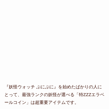
『妖怪ウォッチ ぷにぷに』を始めたばかりの人に
とって、最強ランクの妖怪が選べる「特ZZZエラベ
ールコイン」は超重要アイテムです。