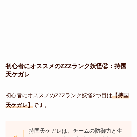
初心者にオススメの
ZZZランク妖怪②
：
持国
天ケガレ
初心者にオススメの
ZZZランク妖怪2つ目は
【持国
天ケガレ
】
です。
持国天ケガレは、チームの防御力と生